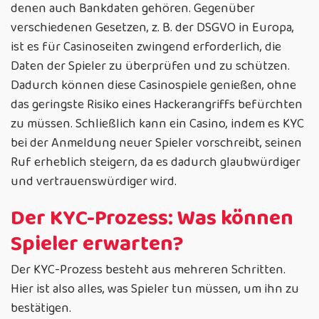
denen auch Bankdaten gehören. Gegenüber
verschiedenen Gesetzen, z. B. der DSGVO in Europa,
ist es für Casinoseiten zwingend erforderlich, die
Daten der Spieler zu überprüfen und zu schützen.
Dadurch können diese Casinospiele genießen, ohne
das geringste Risiko eines Hackerangriffs befürchten
zu müssen. Schließlich kann ein Casino, indem es KYC
bei der Anmeldung neuer Spieler vorschreibt, seinen
Ruf erheblich steigern, da es dadurch glaubwürdiger
und vertrauenswürdiger wird.
Der KYC-Prozess: Was können
Spieler erwarten?
Der KYC-Prozess besteht aus mehreren Schritten.
Hier ist also alles, was Spieler tun müssen, um ihn zu
bestätigen.