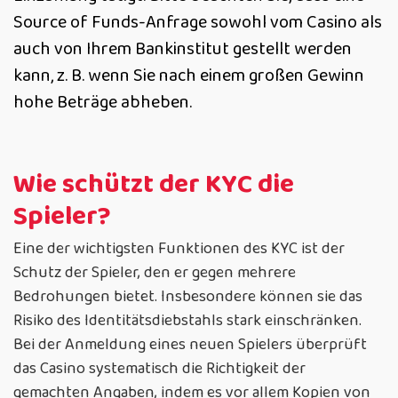
Source of Funds-Anfrage sowohl vom Casino als
auch von Ihrem Bankinstitut gestellt werden
kann, z. B. wenn Sie nach einem großen Gewinn
hohe Beträge abheben.
Wie schützt der KYC die
Spieler?
Eine der wichtigsten Funktionen des KYC ist der
Schutz der Spieler, den er gegen mehrere
Bedrohungen bietet. Insbesondere können sie das
Risiko des Identitätsdiebstahls stark einschränken.
Bei der Anmeldung eines neuen Spielers überprüft
das Casino systematisch die Richtigkeit der
gemachten Angaben, indem es vor allem Kopien von