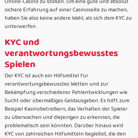
Online-Casino zu stoßen. Um eine gute und absolut
sichere Erfahrung auf einer Casinoseite zu machen,
haben Sie also keine andere Wahl, als sich dem KYC zu
unterwerfen.
KYC und
verantwortungsbewusstes
Spielen
Der KYC ist auch ein Hilfsmittel für
verantwortungsbewusstes Wetten und zur
Bekämpfung verschiedener Fehlentwicklungen wie
Sucht oder übermäßiges Geldausgeben. Es hilft zum
Beispiel Kasinobetreibern, das Verhalten der Spieler
zu überwachen und diejenigen zu erkennen, die
problematisch sein könnten. Darüber hinaus wird
KYC von zahlreichen Hilfsmitteln begleitet, die den