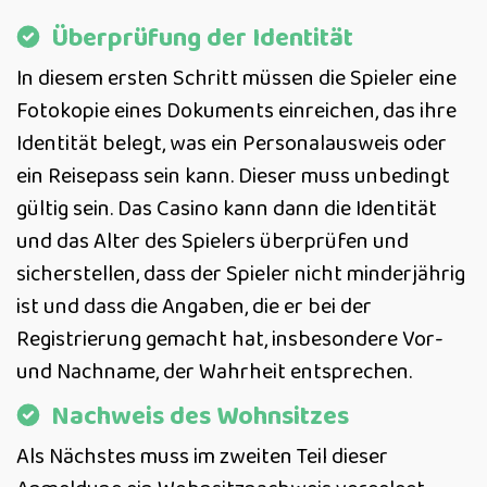
Überprüfung der Identität
In diesem ersten Schritt müssen die Spieler eine
Fotokopie eines Dokuments einreichen, das ihre
Identität belegt, was ein Personalausweis oder
ein Reisepass sein kann. Dieser muss unbedingt
gültig sein. Das Casino kann dann die Identität
und das Alter des Spielers überprüfen und
sicherstellen, dass der Spieler nicht minderjährig
ist und dass die Angaben, die er bei der
Registrierung gemacht hat, insbesondere Vor-
und Nachname, der Wahrheit entsprechen.
Nachweis des Wohnsitzes
Als Nächstes muss im zweiten Teil dieser