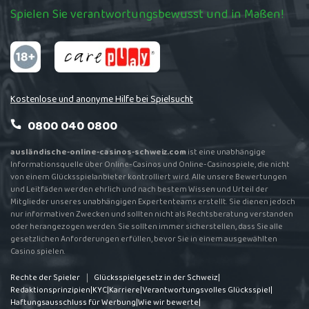
Spielen Sie verantwortungsbewusst und in Maßen!
Kostenlose und anonyme Hilfe bei Spielsucht
0800 040 0800
ausländische-online-casinos-schweiz.com
ist eine unabhängige
Informationsquelle über Online-Casinos und Online-Casinospiele, die nicht
von einem Glücksspielanbieter kontrolliert wird. Alle unsere Bewertungen
und Leitfäden werden ehrlich und nach bestem Wissen und Urteil der
Mitglieder unseres unabhängigen Expertenteams erstellt. Sie dienen jedoch
nur informativen Zwecken und sollten nicht als Rechtsberatung verstanden
oder herangezogen werden. Sie sollten immer sicherstellen, dass Sie alle
gesetzlichen Anforderungen erfüllen, bevor Sie in einem ausgewählten
Casino spielen.
Rechte der Spieler
Glücksspielgesetz in der Schweiz
|
Redaktionsprinzipien
|
KYC
|
Karriere
|
Verantwortungsvolles Glücksspiel
|
Haftungsausschluss für Werbung
|
Wie wir bewerte
|