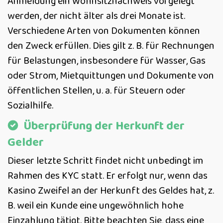
Anmeldung ein Wohnsitznachweis vorgelegt
werden, der nicht älter als drei Monate ist.
Verschiedene Arten von Dokumenten können
den Zweck erfüllen. Dies gilt z. B. für Rechnungen
für Belastungen, insbesondere für Wasser, Gas
oder Strom, Mietquittungen und Dokumente von
öffentlichen Stellen, u. a. für Steuern oder
Sozialhilfe.
Überprüfung der Herkunft der
Gelder
Dieser letzte Schritt findet nicht unbedingt im
Rahmen des KYC statt. Er erfolgt nur, wenn das
Kasino Zweifel an der Herkunft des Geldes hat, z.
B. weil ein Kunde eine ungewöhnlich hohe
Einzahlung tätigt. Bitte beachten Sie, dass eine