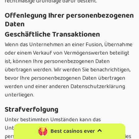
rechtmäßige Grundlage dafür besteht.
Offenlegung Ihrer personenbezogenen
Daten
Geschäftliche Transaktionen
Wenn das Unternehmen an einer Fusion, Übernahme
oder einem Verkauf von Vermögenswerten beteiligt
ist, können Ihre personenbezogenen Daten
übertragen werden. Wir werden Sie benachrichtigen,
bevor Ihre personenbezogenen Daten übertragen
werden und einer anderen Datenschutzerklärung
unterliegen.
Strafverfolgung
Unter bestimmten Umständen kann das
Unternehmen verpflichtet sein, Ihre
Best casinos ever
personenbezogenen Daten offenzulegen, wenn dies